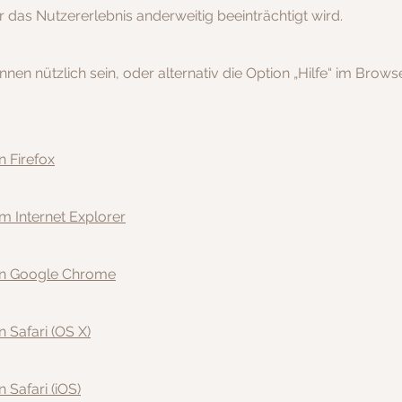
das Nutzererlebnis anderweitig beeinträchtigt wird.
nen nützlich sein, oder alternativ die Option „Hilfe“ im Browse
n Firefox
m Internet Explorer
 in Google Chrome
 Safari (OS X)
 Safari (iOS)