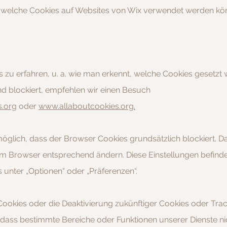
t, welche Cookies auf Websites von Wix verwendet werden kö
zu erfahren, u. a. wie man erkennt, welche Cookies gesetz
und blockiert, empfehlen wir einen Besuch
.org
oder
www.allaboutcookies.org.
 möglich, dass der Browser Cookies grundsätzlich blockiert. 
im Browser entsprechend ändern. Diese Einstellungen befind
unter „Optionen“ oder „Präferenzen“.
ookies oder die Deaktivierung zukünftiger Cookies oder Tra
 dass bestimmte Bereiche oder Funktionen unserer Dienste ni