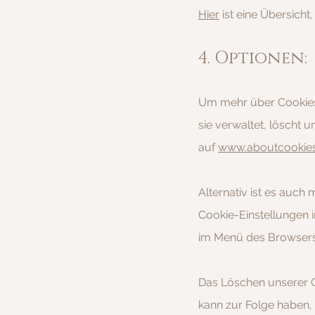
Hier
ist eine Übersich
4. Optionen:
Um mehr über Cookies 
sie verwaltet, löscht 
auf
www.aboutcookies
Alternativ ist es auch
Cookie-Einstellungen 
im Menü des Browsers 
Das Löschen unserer C
kann zur Folge haben,