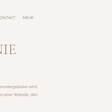
KONTAKT
MEHR
IE
heruntergeladen wird,
s einer Website, den