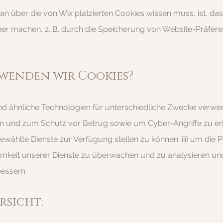
n über die von Wix platzierten Cookies wissen muss, ist, da
her machen, z. B. durch die Speicherung von Website-Präfer
rwenden wir Cookies?
d ähnliche Technologien für unterschiedliche Zwecke verwend
en und zum Schutz vor Betrug sowie um Cyber-Angriffe zu e
gewählte Dienste zur Verfügung stellen zu können; iii) um die
amkeit unserer Dienste zu überwachen und zu analysieren un
bessern.
rsicht: