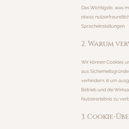
Das Wichtigste, was ma
etwas nutzerfreundlic
Spracheinstellungen.
2. Warum ve
Wir können Cookies un
aus Sicherheitsgründ
verhindern; ii) um aus
Betrieb und die Wirks
Nutzererlebnis zu ver
3. Cookie-Übe