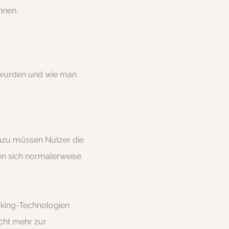
nnen.
t wurden und wie man
Dazu müssen Nutzer die
en sich normalerweise
cking-Technologien
cht mehr zur