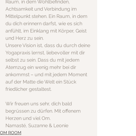
Raum, in dem Wohlbefinden, 
Achtsamkeit und Verbindung im 
Mittelpunkt stehen. Ein Raum, in dem 
du dich erinnern darfst, wie es sich 
anfühlt, im Einklang mit Körper, Geist 
und Herz zu sein.
Unsere Vision ist, dass du durch deine 
Yogapraxis lernst, liebevoller mit dir 
selbst zu sein. Dass du mit jedem 
Atemzug ein wenig mehr bei dir 
ankommst – und mit jedem Moment 
auf der Matte die Welt ein Stück 
friedlicher gestaltest.
Wir freuen uns sehr, dich bald 
begrüssen zu dürfen. Mit offenem 
Herzen und viel Om.
Namasté, Suzanne & Leonie
OM ROOM