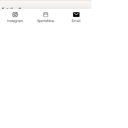
Instagram
SportsNow
Email
Alle ansehen
Aktuelle Beiträge