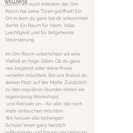
WELLNESS
dürfen wir euch mitteilen: der Om 
Room hat seine Türen geöffnet! Ein 
Ort in dem du ganz bei dir ankommen 
darfst. Ein Raum für Atem, Stille, 
Leichtigkeit und für tiefgehende 
Veränderung.
Im Om Room unterrichten wir eine 
Vielfalt an Yoga-Stilen. Ob du ganz 
neu beginnst oder deine Praxis 
vertiefen möchtest. Bei uns findest du 
deinen Platz auf der Matte. Zusätzlich 
zu den regulären Stunden bieten wir 
regelmässig Workshops
 und Retreats an – für alle, die noch 
mehr eintauchen möchten.
Wir heissen alle bisherigen 
Schüler*innen ganz herzlich 
willkommen und freuen uns genauso 