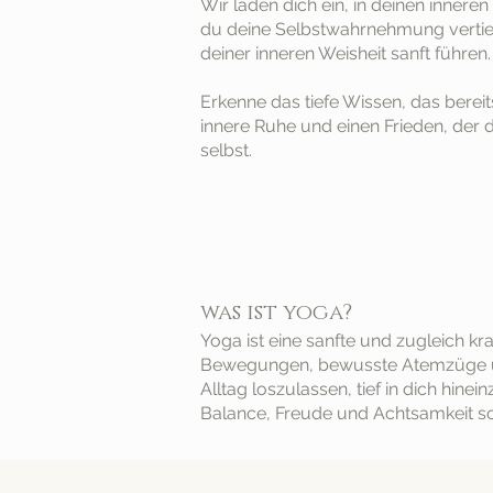
Wir laden dich ein, in deinen innere
du deine Selbstwahrnehmung vertiefe
deiner inneren Weisheit sanft führen.
Erkenne das tiefe Wissen, das berei
innere Ruhe und einen Frieden, der d
selbst.​
was ist yoga?
Yoga ist eine sanfte und zugleich kra
Bewegungen, bewusste Atemzüge und M
Alltag loszulassen, tief in dich hin
Balance, Freude und Achtsamkeit sch