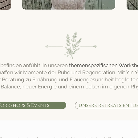
Zeit für dich. Raum für Veränderun
lbefinden anfühlt. In unseren
themenspezifischen Worksho
affen wir Momente der Ruhe und Regeneration. Mit Yin Y
 Beratung zu Ernährung und Frauengesundheit begleite
r Balance, neuer Energie und einem Leben im eigenen Rh
orkshops & Events
unsere retreats entd