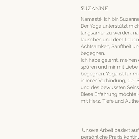
Suzanne
Namasté, ich bin Suzanne
Der Yoga unterstützt mich
langsamer zu werden, na
lauschen und dem Leben
Achtsamkeit, Sanftheit u
begegnen.
Ich habe gelernt, meinen
spüren und mir mit Liebe
begegnen. Yoga ist für m
inneren Verbindung, der 
und des bewussten Seins
Diese Erfahrung möchte i
mit Herz, Tiefe und Authen
Unsere Arbeit basiert au
persönliche Praxis kontinu