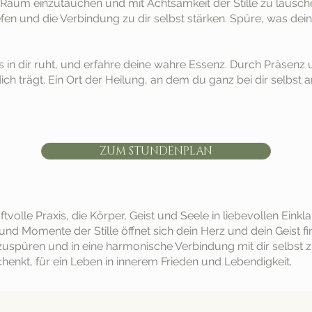
n Raum einzutauchen und mit Achtsamkeit der Stille zu lauschen
n und die Verbindung zu dir selbst stärken. Spüre, was dein H
ts in dir ruht, und erfahre deine wahre Essenz. Durch Präsen
ich trägt. Ein Ort der Heilung, an dem du ganz bei dir selbst
ZUM STUNDENPLAN
ftvolle Praxis, die Körper, Geist und Seele in liebevollen Ein
omente der Stille öffnet sich dein Herz und dein Geist find
einzuspüren und in eine harmonische Verbindung mit dir selbst 
enkt, für ein Leben in innerem Frieden und Lebendigkeit.