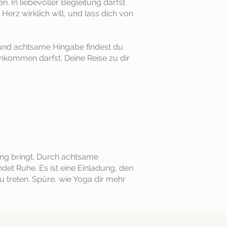
. In liebevoller Begleitung darfst
erz wirklich will, und lass dich von
z und achtsame Hingabe findest du
 ankommen darfst. Deine Reise zu dir
klang bringt. Durch achtsame
et Ruhe. Es ist eine Einladung, den
zu treten. Spüre, wie Yoga dir mehr