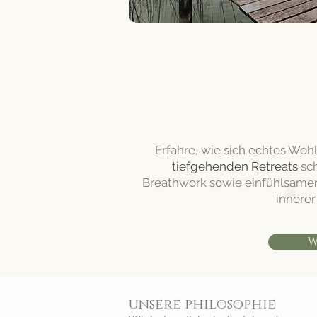
Erfahre, wie sich echtes Woh
tiefgehenden Retreats
sch
Breathwork sowie einfühlsamer
innere
W
unsere philosophie