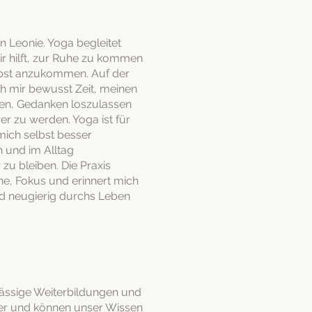
n Leonie. Yoga begleitet
ir hilft, zur Ruhe zu kommen
lbst anzukommen. Auf der
h mir bewusst Zeit, meinen
en, Gedanken loszulassen
er zu werden. Yoga ist für
mich selbst besser
 und im Alltag
zu bleiben. Die Praxis
he, Fokus und erinnert mich
nd neugierig durchs Leben
mässige Weiterbildungen und
eiter und können unser Wissen