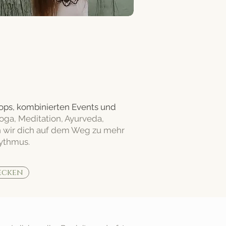
g.
ps, kombinierten Events und
oga, Meditation, Ayurveda,
n wir dich auf dem Weg zu mehr
ythmus.
ecken